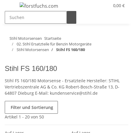
0,00 €
Stihl Motorsensen
Startseite
02. Stihl Ersatzteile für Benzin Motorgeräte
Stihl Motorsensen
Stihl FS 160/180
Stihl FS 160/180
Stihl FS 160/180 Motorsense - Ersatzteile Hersteller: STIHL
Vertriebszentrale AG & Co. KG Robert-Bosch-Straße 13, D-
64807 Dieburg E-Mail: kundenservice@stihl.de
Filter und Sortierung
Artikel 1 - 20 von 50
Auf Lager
Auf Lager