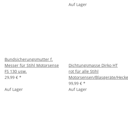
Auf Lager
Bundsicherungsmutter f.
Messer für Stihl Motorsense
Dichtungsmasse Dirko HT
FS 130 usw.
rot für alle Stihl
29,99 €
*
Motorsensen/Blasgeräte/Heck
99,99 €
*
Auf Lager
Auf Lager