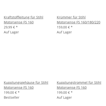
Kraftstoffleitung für Stihl
Krümmer für Stihl
Motorsense FS 160
Motorsense FS 160/180/220
29,99 €
*
159,00 €
*
Auf Lager
Auf Lager
Kupplungsgehäuse für Stihl
Kupplungstrommel für Stihl
Motorsense FS 160
Motorsense FS 160
199,00 €
*
199,00 €
*
Bestseller
Auf Lager