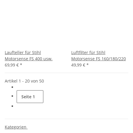
Laufteller für Stihl
Luftfilter für Stihl
Motorsense FS 400 usw.
Motorsense FS 160/180/220
69,99 €
*
49,99 €
*
Artikel 1 - 20 von 50
Seite
1
Kategorien