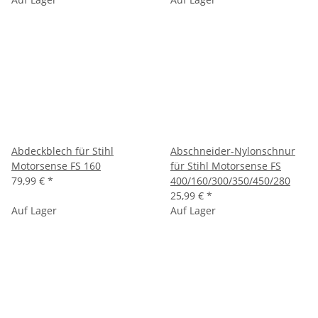
Abdeckblech für Stihl
Abschneider-Nylonschnur
Motorsense FS 160
für Stihl Motorsense FS
79,99 €
*
400/160/300/350/450/280
25,99 €
*
Auf Lager
Auf Lager