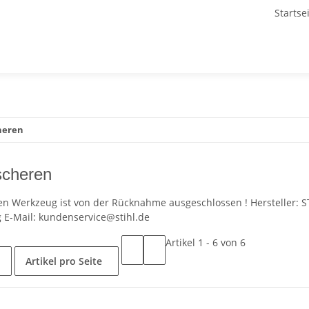
Startse
cheren
tscheren
ren Werkzeug ist von der Rücknahme ausgeschlossen ! Hersteller: S
 E-Mail: kundenservice@stihl.de
Artikel 1 - 6 von 6
Artikel pro Seite