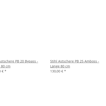
 Astschere PB 20 Bypass -
Stihl Astschere PB 25 Amboss -
 80 cm
Länge 80 cm
0 €
*
130,00 €
*