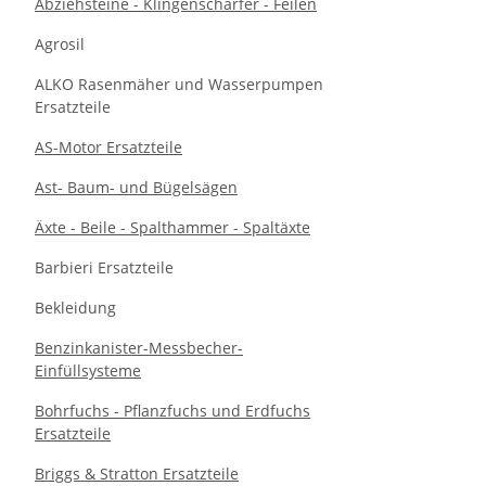
Abziehsteine - Klingenschärfer - Feilen
Agrosil
ALKO Rasenmäher und Wasserpumpen
Ersatzteile
AS-Motor Ersatzteile
Ast- Baum- und Bügelsägen
Äxte - Beile - Spalthammer - Spaltäxte
Barbieri Ersatzteile
Bekleidung
Benzinkanister-Messbecher-
Einfüllsysteme
Bohrfuchs - Pflanzfuchs und Erdfuchs
Ersatzteile
Briggs & Stratton Ersatzteile