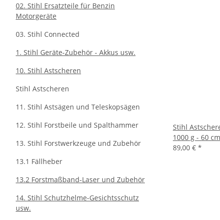
02. Stihl Ersatzteile für Benzin
Motorgeräte
03. Stihl Connected
1. Stihl Geräte-Zubehör - Akkus usw.
10. Stihl Astscheren
Stihl Astscheren
11. Stihl Astsägen und Teleskopsägen
12. Stihl Forstbeile und Spalthammer
Stihl Astscher
1000 g - 60 cm
13. Stihl Forstwerkzeuge und Zubehör
89,00 €
*
13.1 Fällheber
13.2 Forstmaßband-Laser und Zubehör
14. Stihl Schutzhelme-Gesichtsschutz
usw.