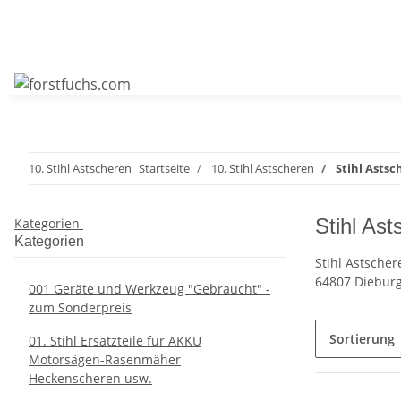
10. Stihl Astscheren
Startseite
10. Stihl Astscheren
Stihl Asts
Stihl As
Kategorien
Kategorien
Stihl Astsche
64807 Dieburg
001 Geräte und Werkzeug "Gebraucht" -
zum Sonderpreis
Sortierung
01. Stihl Ersatzteile für AKKU
Motorsägen-Rasenmäher
Heckenscheren usw.