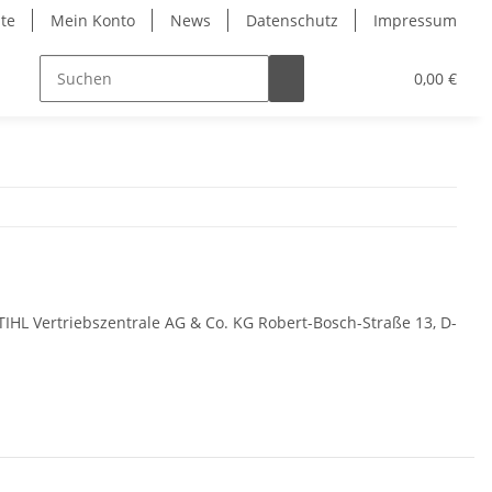
ite
Mein Konto
News
Datenschutz
Impressum
0,00 €
TIHL Vertriebszentrale AG & Co. KG Robert-Bosch-Straße 13, D-