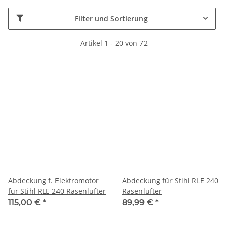
Filter und Sortierung
Artikel 1 - 20 von 72
Abdeckung f. Elektromotor
Abdeckung für Stihl RLE 240
für Stihl RLE 240 Rasenlüfter
Rasenlüfter
115,00 €
*
89,99 €
*