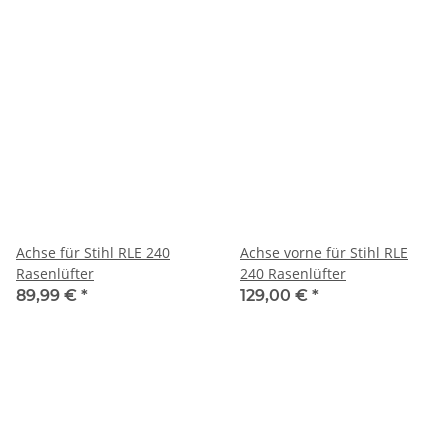
Achse für Stihl RLE 240
Achse vorne für Stihl RLE
Rasenlüfter
240 Rasenlüfter
89,99 €
*
129,00 €
*