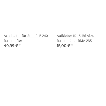
Achshalter für Stihl RLE 240
Aufkleber für Stihl Akku-
Rasenlüfter
Rasenmäher RMA 235
49,99 €
*
15,00 €
*