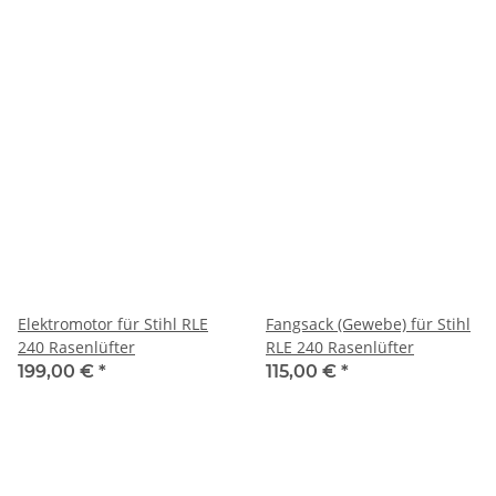
Elektromotor für Stihl RLE
Fangsack (Gewebe) für Stihl
240 Rasenlüfter
RLE 240 Rasenlüfter
199,00 €
*
115,00 €
*