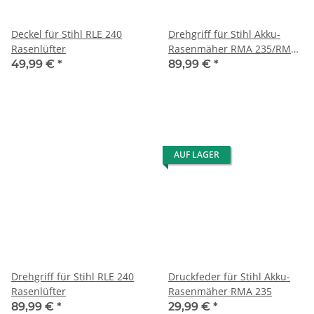
Deckel für Stihl RLE 240
Drehgriff für Stihl Akku-
Rasenlüfter
Rasenmäher RMA 235/RME
235
49,99 €
*
89,99 €
*
AUF LAGER
Drehgriff für Stihl RLE 240
Druckfeder für Stihl Akku-
Rasenlüfter
Rasenmäher RMA 235
89,99 €
*
29,99 €
*