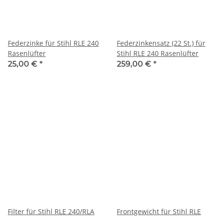
Federzinke für Stihl RLE 240
Federzinkensatz (22 St.) für
Rasenlüfter
Stihl RLE 240 Rasenlüfter
25,00 €
*
259,00 €
*
Filter für Stihl RLE 240/RLA
Frontgewicht für Stihl RLE