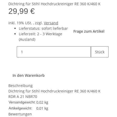
Dichtring für Stihl Hochdruckreiniger RE 360 K/460 K
29,99 €
inkl. 19% USt. , zzgl.
Versand
Lieferstatus: sofort lieferbar
Frage zum Artikel
Lieferzeit:
2 - 3 Werktage
(Ausland)
Stück
In den Warenkorb
Beschreibung
Dichtring für Stihl Hochdruckreiniger RE 360 K/460 K
RDR A 21 NBR70
0,02 kg
Versandgewicht:
0,01
kg
Artikelgewicht:
Bewertungen