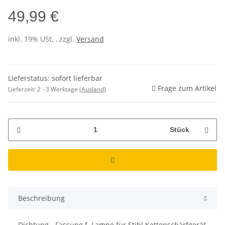
49,99 €
inkl. 19% USt. , zzgl.
Versand
Lieferstatus: sofort lieferbar
Frage zum Artikel
Lieferzeit:
2 - 3 Werktage
(Ausland)
Stück
Beschreibung
Dichtung - Fassung f. Lampe für Stihl Kettenschärfgerät