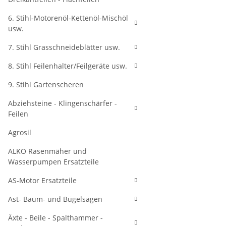
6. Stihl-Motorenöl-Kettenöl-Mischöl
usw.
7. Stihl Grasschneideblätter usw.
8. Stihl Feilenhalter/Feilgeräte usw.
9. Stihl Gartenscheren
Abziehsteine - Klingenschärfer -
Feilen
Agrosil
ALKO Rasenmäher und
Wasserpumpen Ersatzteile
AS-Motor Ersatzteile
Ast- Baum- und Bügelsägen
Äxte - Beile - Spalthammer -