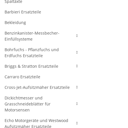
Spaltäxte
Barbieri Ersatzteile
Bekleidung
Benzinkanister-Messbecher-
Einfüllsysteme
Bohrfuchs - Pflanzfuchs und
Erdfuchs Ersatzteile
Briggs & Stratton Ersatzteile
Carraro Ersatzteile
Cross-Jet-Aufsitzmäher Ersatzteile
Dickichtmesser und
Grasschneideblätter für
Motorsensen
Echo Motorgeräte und Westwood
Aufsitzmäher Ersatzteile