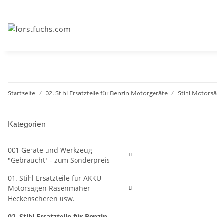
Startseite
02. Stihl Ersatzteile für Benzin Motorgeräte
Stihl Motors
Kategorien
001 Geräte und Werkzeug
"Gebraucht" - zum Sonderpreis
01. Stihl Ersatzteile für AKKU
Motorsägen-Rasenmäher
Heckenscheren usw.
02. Stihl Ersatzteile für Benzin