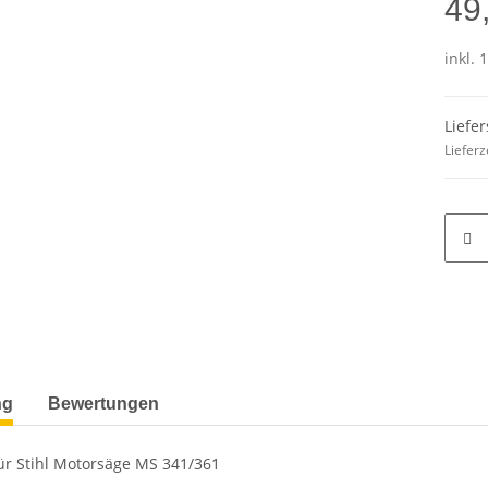
49
inkl. 
Liefer
Lieferz
ng
Bewertungen
r Stihl Motorsäge MS 341/361