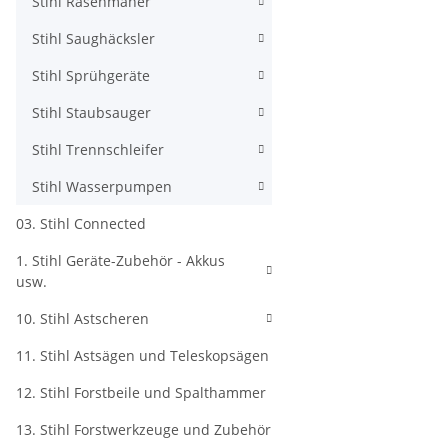
Stihl Rasenmäher
Stihl Saughäcksler
Stihl Sprühgeräte
Stihl Staubsauger
Stihl Trennschleifer
Stihl Wasserpumpen
03. Stihl Connected
1. Stihl Geräte-Zubehör - Akkus
usw.
10. Stihl Astscheren
11. Stihl Astsägen und Teleskopsägen
12. Stihl Forstbeile und Spalthammer
13. Stihl Forstwerkzeuge und Zubehör