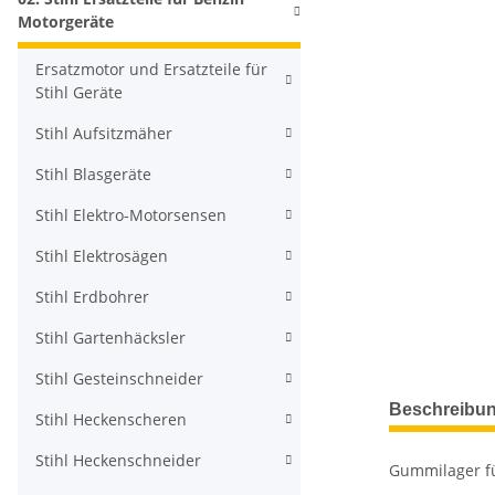
Motorgeräte
Ersatzmotor und Ersatzteile für
Stihl Geräte
Stihl Aufsitzmäher
Stihl Blasgeräte
Stihl Elektro-Motorsensen
Stihl Elektrosägen
Stihl Erdbohrer
Stihl Gartenhäcksler
Stihl Gesteinschneider
Beschreibu
Stihl Heckenscheren
Stihl Heckenschneider
Gummilager fü