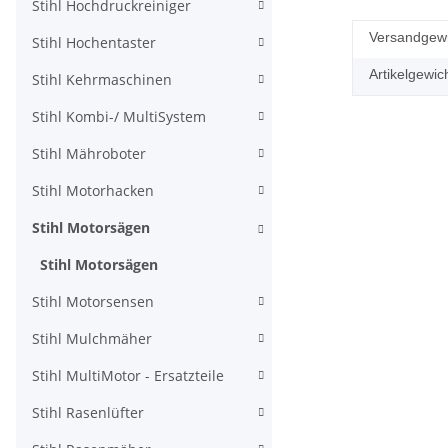
Stihl Hochdruckreiniger
Versandgewi
Stihl Hochentaster
Artikelgewich
Stihl Kehrmaschinen
Stihl Kombi-/ MultiSystem
Stihl Mähroboter
Stihl Motorhacken
Stihl Motorsägen
Stihl Motorsägen
Stihl Motorsensen
Stihl Mulchmäher
Stihl MultiMotor - Ersatzteile
Stihl Rasenlüfter