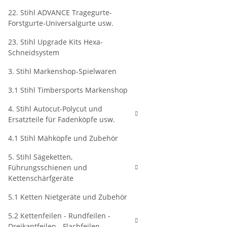
22. Stihl ADVANCE Tragegurte-
Forstgurte-Universalgurte usw.
23. Stihl Upgrade Kits Hexa-
Schneidsystem
3. Stihl Markenshop-Spielwaren
3.1 Stihl Timbersports Markenshop
4. Stihl Autocut-Polycut und
Ersatzteile für Fadenköpfe usw.
4.1 Stihl Mähköpfe und Zubehör
5. Stihl Sägeketten,
Führungsschienen und
Kettenschärfgeräte
5.1 Ketten Nietgeräte und Zubehör
5.2 Kettenfeilen - Rundfeilen -
Dreikantfeilen - Flachfeilen