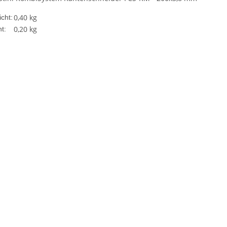
0,40 kg
cht:
0,20
kg
t: