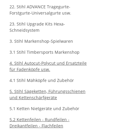
22. Stihl ADVANCE Tragegurte-
Forstgurte-Universalgurte usw.
23. Stihl Upgrade Kits Hexa-
Schneidsystem
3. Stihl Markenshop-Spielwaren
3.1 Stihl Timbersports Markenshop
4. Stihl Autocut-Polycut und Ersatzteile
für Fadenköpfe usw.
4.1 Stihl Mähköpfe und Zubehör
5. Stihl Sägeketten, Führungsschienen
und Kettenschärfgeräte
5.1 Ketten Nietgeräte und Zubehör
5.2 Kettenfeilen - Rundfeilen -
Dreikantfeilen - Flachfeilen