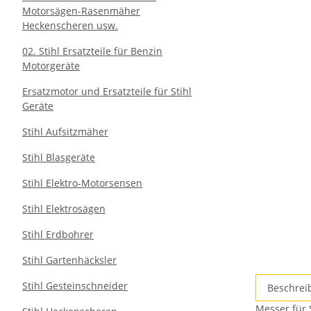
Motorsägen-Rasenmäher
Heckenscheren usw.
02. Stihl Ersatzteile für Benzin
Motorgeräte
Ersatzmotor und Ersatzteile für Stihl
Geräte
Stihl Aufsitzmäher
Stihl Blasgeräte
Stihl Elektro-Motorsensen
Stihl Elektrosägen
Stihl Erdbohrer
Stihl Gartenhäcksler
Stihl Gesteinschneider
Beschrei
Messer für