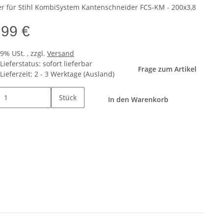
r für Stihl KombiSystem Kantenschneider FCS-KM - 200x3,8
,99 €
19% USt. , zzgl.
Versand
Lieferstatus: sofort lieferbar
Frage zum Artikel
Lieferzeit:
2 - 3 Werktage
(Ausland)
Stück
In den Warenkorb