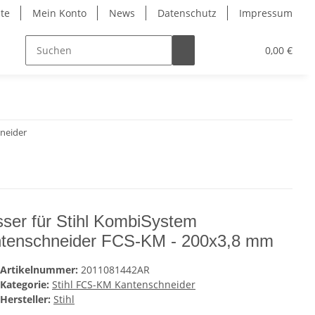
ite
Mein Konto
News
Datenschutz
Impressum
0,00 €
neider
ser für Stihl KombiSystem
tenschneider FCS-KM - 200x3,8 mm
Artikelnummer:
2011081442AR
Kategorie:
Stihl FCS-KM Kantenschneider
Hersteller:
Stihl