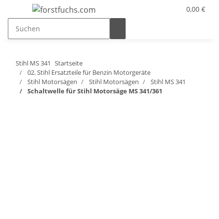
0,00 €
Stihl MS 341
Startseite
02. Stihl Ersatzteile für Benzin Motorgeräte
Stihl Motorsägen
Stihl Motorsägen
Stihl MS 341
Schaltwelle für Stihl Motorsäge MS 341/361