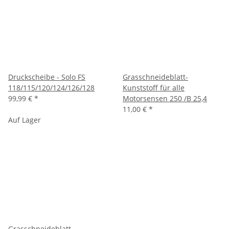
Druckscheibe - Solo FS
Grasschneideblatt-
118/115/120/124/126/128
Kunststoff für alle
99,99 €
*
Motorsensen 250 /B 25,4
11,00 €
*
Auf Lager
Grasschneideblatt-