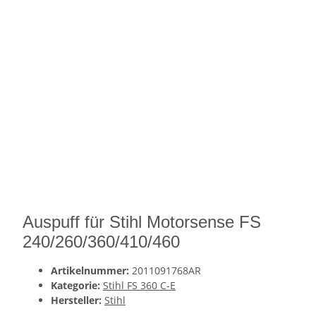
Auspuff für Stihl Motorsense FS
240/260/360/410/460
Artikelnummer:
2011091768AR
Kategorie:
Stihl FS 360 C-E
Hersteller:
Stihl