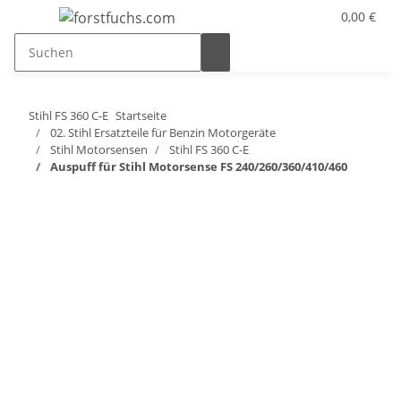
0,00 €
Stihl FS 360 C-E
Startseite
02. Stihl Ersatzteile für Benzin Motorgeräte
Stihl Motorsensen
Stihl FS 360 C-E
Auspuff für Stihl Motorsense FS 240/260/360/410/460