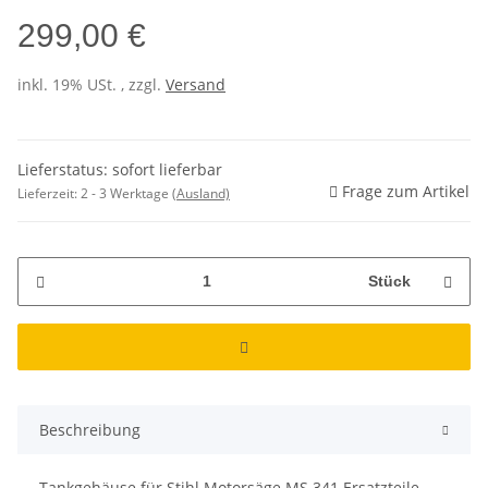
299,00 €
inkl. 19% USt. , zzgl.
Versand
Lieferstatus: sofort lieferbar
Frage zum Artikel
Lieferzeit:
2 - 3 Werktage
(Ausland)
Stück
Beschreibung
Tankgehäuse für Stihl Motorsäge MS 341 Ersatzteile