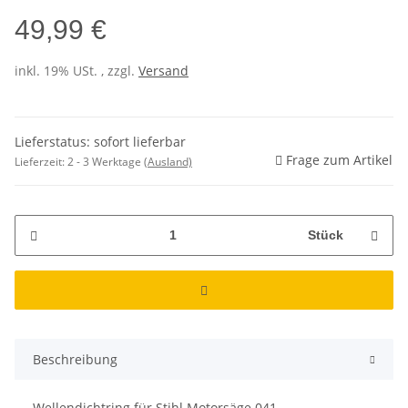
49,99 €
inkl. 19% USt. , zzgl.
Versand
Lieferstatus: sofort lieferbar
Frage zum Artikel
Lieferzeit:
2 - 3 Werktage
(Ausland)
Stück
Beschreibung
Wellendichtring für Stihl Motorsäge 041 -