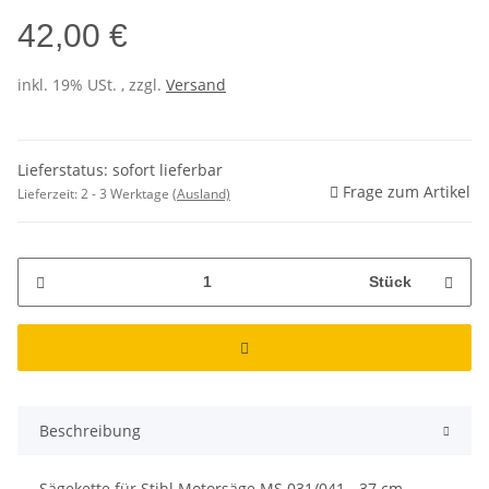
42,00 €
inkl. 19% USt. , zzgl.
Versand
Lieferstatus: sofort lieferbar
Frage zum Artikel
Lieferzeit:
2 - 3 Werktage
(Ausland)
Stück
Beschreibung
Sägekette für Stihl Motorsäge MS 031/041 - 37 cm