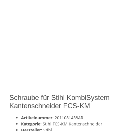
Schraube für Stihl KombiSystem
Kantenschneider FCS-KM
Artikelnummer:
2011081438AR
Kategorie:
Stihl FCS-KM Kantenschneider
Hersteller:
Stihl