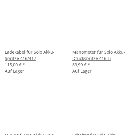
Ladekabel für Solo Akku-
Manometer für Solo Akku-
Spritze 416/417
Druckspritze 416 Li
115,00 €
*
89,99 €
*
Auf Lager
Auf Lager