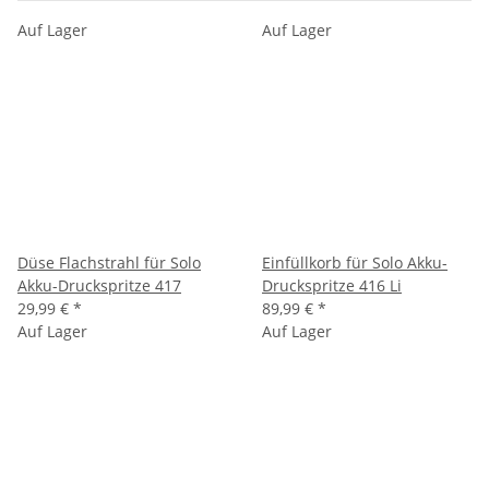
Auf Lager
Auf Lager
Düse Flachstrahl für Solo
Einfüllkorb für Solo Akku-
Akku-Druckspritze 417
Druckspritze 416 Li
29,99 €
*
89,99 €
*
Auf Lager
Auf Lager