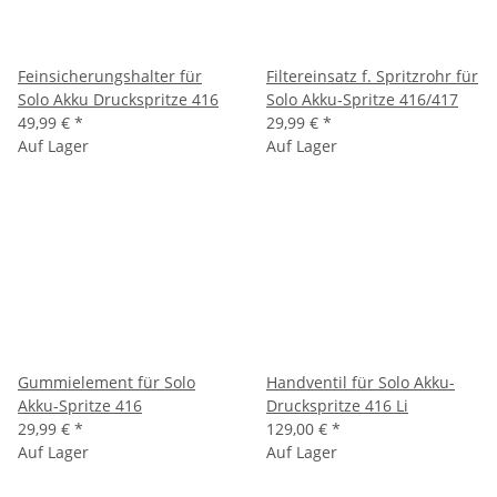
Feinsicherungshalter für
Filtereinsatz f. Spritzrohr für
Solo Akku Druckspritze 416
Solo Akku-Spritze 416/417
49,99 €
*
29,99 €
*
Auf Lager
Auf Lager
Gummielement für Solo
Handventil für Solo Akku-
Akku-Spritze 416
Druckspritze 416 Li
29,99 €
*
129,00 €
*
Auf Lager
Auf Lager