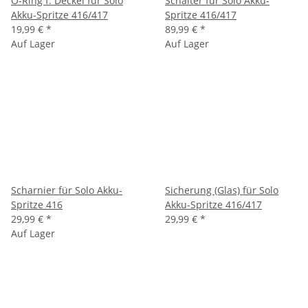
O-Ring f. Deckel für Solo
Schalter für Solo Akku-
Akku-Spritze 416/417
Spritze 416/417
19,99 €
*
89,99 €
*
Auf Lager
Auf Lager
Scharnier für Solo Akku-
Sicherung (Glas) für Solo
Spritze 416
Akku-Spritze 416/417
29,99 €
*
29,99 €
*
Auf Lager