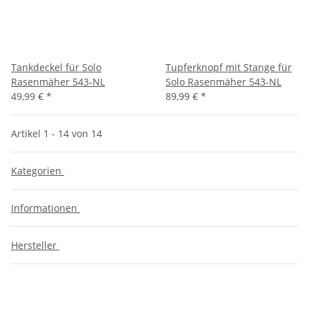
Tankdeckel für Solo
Tupferknopf mit Stange für
Rasenmäher 543-NL
Solo Rasenmäher 543-NL
49,99 €
*
89,99 €
*
Artikel 1 - 14 von 14
Kategorien
Informationen
Hersteller