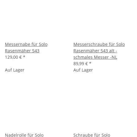
Messernabe für Solo
Messerschraube für Solo
Rasenmäher 543
Rasenmäher 543 alt -
129,00 €
*
schmales Messer -NL
89,99 €
*
Auf Lager
Auf Lager
Nadelrolle für Solo
Schraube für Solo