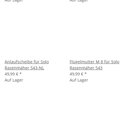
Anlaufscheibe für Solo
Flügelmutter M 8 für Solo
Rasenmäher 543-NL
Rasenmäher 543
49,99 €
*
49,99 €
*
Auf Lager
Auf Lager