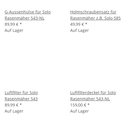
G-Aussenhülse für Solo
Holmschraubensatz für
Rasenmäher 543-NL
Rasenmäher z.B. Solo 585
89,99 €
*
49,99 €
*
Auf Lager
Auf Lager
Luftfilter für Solo
Luftfilterdeckel für Solo
Rasenmäher 543
Rasenmäher 543-NL
89,99 €
*
159,00 €
*
Auf Lager
Auf Lager