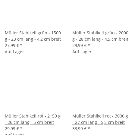
Müller Stahlkeil grün - 1500
Müller Stahlkeil grün - 2000
g - 23 cm lang - 4,2 cm breit
g - 28 cm lang - 4,5 cm breit
27,99 €
*
29,99 €
*
Auf Lager
Auf Lager
Müller Stahlkeil rot - 2150 g
Müller Stahlkeil rot - 3000 g
- 26 cm lang - 5 cm breit
- 27 cm lang - 5,5 cm breit
29,99 €
*
33,99 €
*
Auf Lager