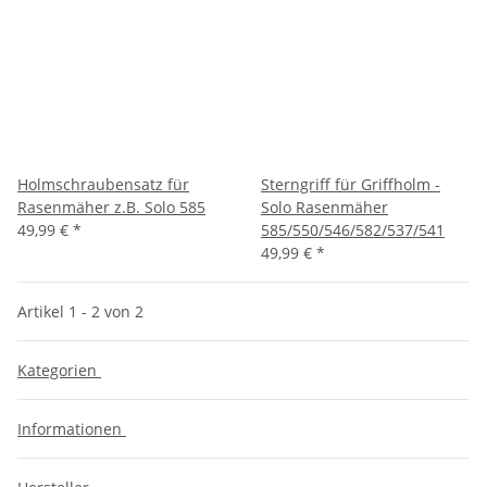
Holmschraubensatz für
Sterngriff für Griffholm -
Rasenmäher z.B. Solo 585
Solo Rasenmäher
49,99 €
*
585/550/546/582/537/541
49,99 €
*
Artikel 1 - 2 von 2
Kategorien
Informationen