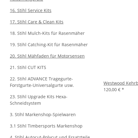
16. Stihl Service Kits
17. Stihl Care & Clean Kits
18. Stihl Mulch-Kits für Rasenmäher
19. Stihl Catching-Kit für Rasenmäher
20. Stihl Mähfaden für Motorsensen
21. Stihl CUT KITS
22. Stihl ADVANCE Tragegurte-
Westwood Kehrbo
Forstgurte-Universalgurte usw.
120,00 €
*
23. Stihl Upgrade Kits Hexa-
Schneidsystem
3. Stihl Markenshop-Spielwaren
3.1 Stihl Timbersports Markenshop
4. Stihl Autocut-Polycut und Ersatzteile