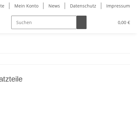
ite
Mein Konto
News
Datenschutz
Impressum
0,00 €
tzteile