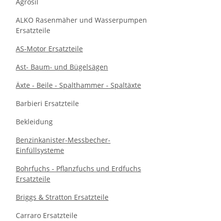
Agrosil
ALKO Rasenmäher und Wasserpumpen
Ersatzteile
AS-Motor Ersatzteile
Ast- Baum- und Bügelsägen
Äxte - Beile - Spalthammer - Spaltäxte
Barbieri Ersatzteile
Bekleidung
Benzinkanister-Messbecher-
Einfüllsysteme
Bohrfuchs - Pflanzfuchs und Erdfuchs
Ersatzteile
Briggs & Stratton Ersatzteile
Carraro Ersatzteile