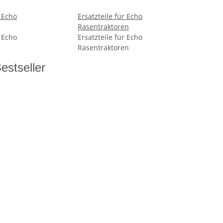
r Echo
Ersatzteile für Echo
Rasentraktoren
r Echo
Ersatzteile für Echo
Rasentraktoren
estseller