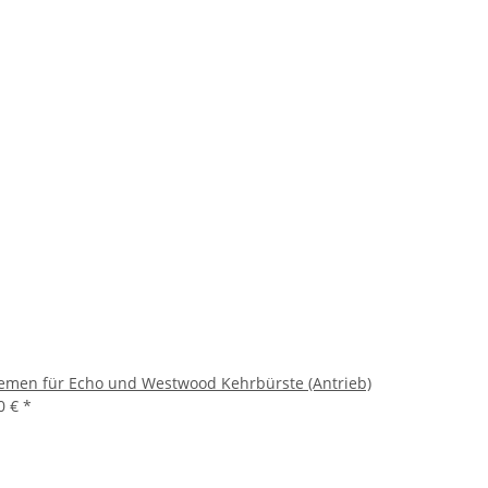
iemen für Echo und Westwood Kehrbürste (Antrieb)
0 €
*