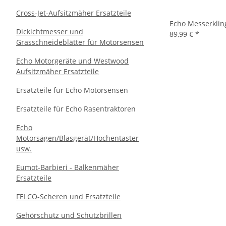
Cross-Jet-Aufsitzmäher Ersatzteile
Echo Messerklin
Dickichtmesser und
89,99 €
*
Grasschneideblätter für Motorsensen
Echo Motorgeräte und Westwood
Aufsitzmäher Ersatzteile
Ersatzteile für Echo Motorsensen
Ersatzteile für Echo Rasentraktoren
Echo
Motorsägen/Blasgerät/Hochentaster
usw.
Eumot-Barbieri - Balkenmäher
Ersatzteile
FELCO-Scheren und Ersatzteile
Gehörschutz und Schutzbrillen