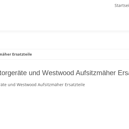
Startse
äher Ersatzteile
orgeräte und Westwood Aufsitzmäher Ersa
äte und Westwood Aufsitzmäher Ersatzteile