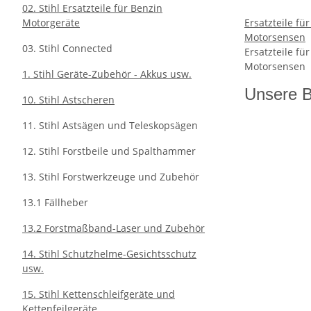
02. Stihl Ersatzteile für Benzin
Motorgeräte
Ersatzteile fü
Motorsensen
03. Stihl Connected
Ersatzteile fü
Motorsensen
1. Stihl Geräte-Zubehör - Akkus usw.
Unsere B
10. Stihl Astscheren
11. Stihl Astsägen und Teleskopsägen
12. Stihl Forstbeile und Spalthammer
13. Stihl Forstwerkzeuge und Zubehör
13.1 Fällheber
13.2 Forstmaßband-Laser und Zubehör
14. Stihl Schutzhelme-Gesichtsschutz
usw.
15. Stihl Kettenschleifgeräte und
Kettenfeilgeräte