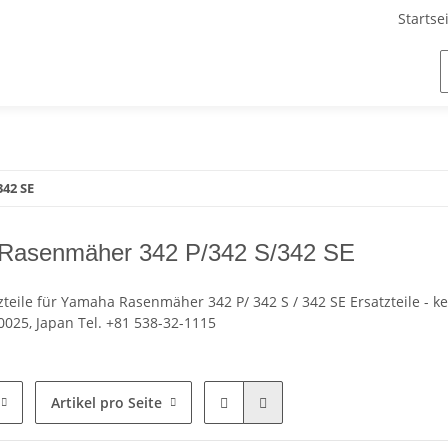
Startse
42 SE
Rasenmäher 342 P/342 S/342 SE
teile für Yamaha Rasenmäher 342 P/ 342 S / 342 SE Ersatzteile - k
0025, Japan Tel. +81 538-32-1115
Artikel pro Seite