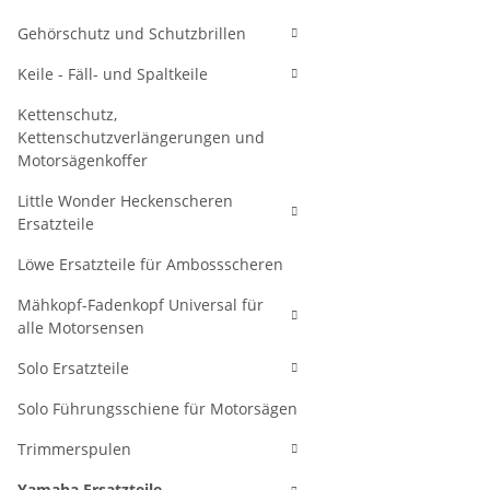
Gehörschutz und Schutzbrillen
Keile - Fäll- und Spaltkeile
Kettenschutz,
Kettenschutzverlängerungen und
Motorsägenkoffer
Little Wonder Heckenscheren
Ersatzteile
Löwe Ersatzteile für Ambossscheren
Mähkopf-Fadenkopf Universal für
alle Motorsensen
Solo Ersatzteile
Solo Führungsschiene für Motorsägen
Trimmerspulen
Yamaha Ersatzteile