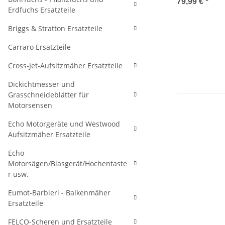
79,99 €
*
Erdfuchs Ersatzteile
Briggs & Stratton Ersatzteile
Carraro Ersatzteile
Cross-Jet-Aufsitzmäher Ersatzteile
Dickichtmesser und
Grasschneideblätter für
Motorsensen
Echo Motorgeräte und Westwood
Aufsitzmäher Ersatzteile
Echo
Motorsägen/Blasgerät/Hochentaste
r usw.
Eumot-Barbieri - Balkenmäher
Ersatzteile
FELCO-Scheren und Ersatzteile