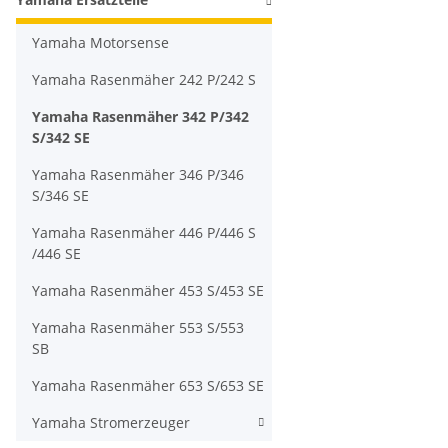
Yamaha Motorsense
Yamaha Rasenmäher 242 P/242 S
Yamaha Rasenmäher 342 P/342
S/342 SE
Yamaha Rasenmäher 346 P/346
S/346 SE
Yamaha Rasenmäher 446 P/446 S
/446 SE
Yamaha Rasenmäher 453 S/453 SE
Yamaha Rasenmäher 553 S/553
SB
Yamaha Rasenmäher 653 S/653 SE
Yamaha Stromerzeuger