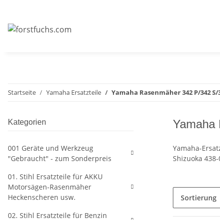
Startseite
Yamaha Ersatzteile
Yamaha Rasenmäher 342 P/342 S/3
Yamaha 
Kategorien
001 Geräte und Werkzeug
Yamaha-Ersatz
"Gebraucht" - zum Sonderpreis
Shizuoka 438-
01. Stihl Ersatzteile für AKKU
Motorsägen-Rasenmäher
Heckenscheren usw.
Sortierung
02. Stihl Ersatzteile für Benzin