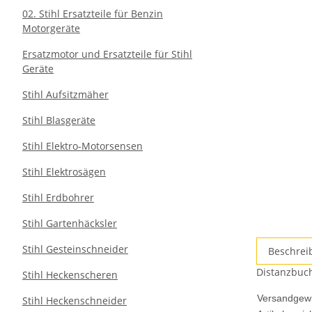
02. Stihl Ersatzteile für Benzin
Motorgeräte
Ersatzmotor und Ersatzteile für Stihl
Geräte
Stihl Aufsitzmäher
Stihl Blasgeräte
Stihl Elektro-Motorsensen
Stihl Elektrosägen
Stihl Erdbohrer
Stihl Gartenhäcksler
Stihl Gesteinschneider
Beschrei
Distanzbuch
Stihl Heckenscheren
Versandgewi
Stihl Heckenschneider