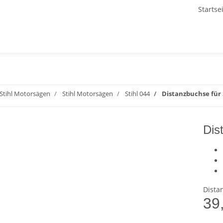
Startse
Stihl Motorsägen
Stihl Motorsägen
Stihl 044
Distanzbuchse für 
Dis
Dista
39