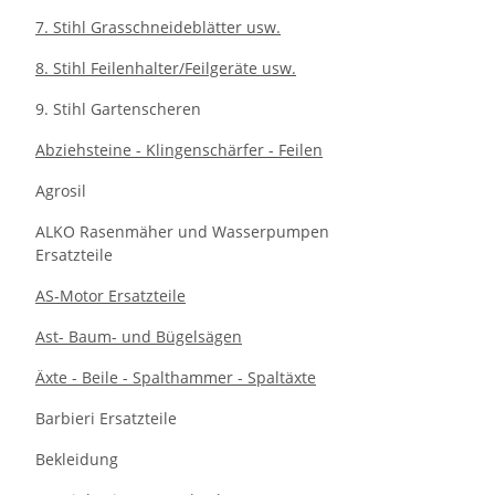
7. Stihl Grasschneideblätter usw.
8. Stihl Feilenhalter/Feilgeräte usw.
9. Stihl Gartenscheren
Abziehsteine - Klingenschärfer - Feilen
Agrosil
ALKO Rasenmäher und Wasserpumpen
Ersatzteile
AS-Motor Ersatzteile
Ast- Baum- und Bügelsägen
Äxte - Beile - Spalthammer - Spaltäxte
Barbieri Ersatzteile
Bekleidung