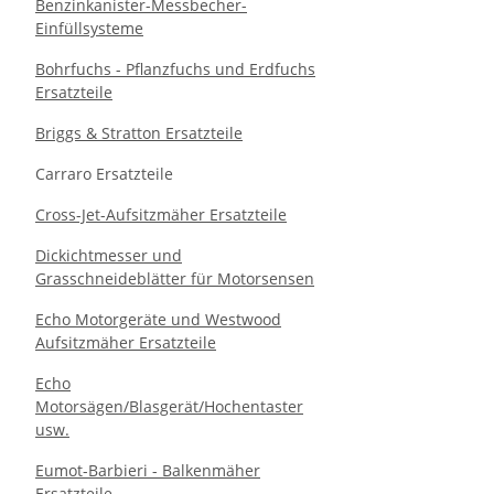
Benzinkanister-Messbecher-
Einfüllsysteme
Bohrfuchs - Pflanzfuchs und Erdfuchs
Ersatzteile
Briggs & Stratton Ersatzteile
Carraro Ersatzteile
Cross-Jet-Aufsitzmäher Ersatzteile
Dickichtmesser und
Grasschneideblätter für Motorsensen
Echo Motorgeräte und Westwood
Aufsitzmäher Ersatzteile
Echo
Motorsägen/Blasgerät/Hochentaster
usw.
Eumot-Barbieri - Balkenmäher
Ersatzteile