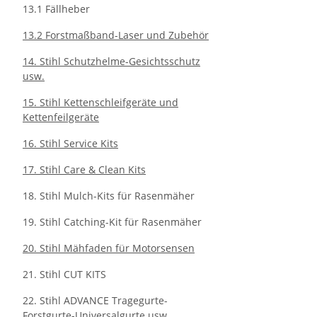
13.1 Fällheber
13.2 Forstmaßband-Laser und Zubehör
14. Stihl Schutzhelme-Gesichtsschutz
usw.
15. Stihl Kettenschleifgeräte und
Kettenfeilgeräte
16. Stihl Service Kits
17. Stihl Care & Clean Kits
18. Stihl Mulch-Kits für Rasenmäher
19. Stihl Catching-Kit für Rasenmäher
20. Stihl Mähfaden für Motorsensen
21. Stihl CUT KITS
22. Stihl ADVANCE Tragegurte-
Forstgurte-Universalgurte usw.