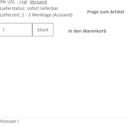
19% USt. , zzgl.
Versand
Lieferstatus: sofort lieferbar
Frage zum Artikel
Lieferzeit:
2 - 3 Werktage
(Ausland)
Stück
In den Warenkorb
hlossen !