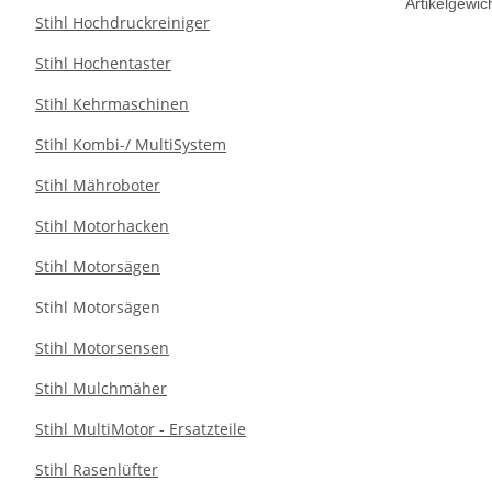
Artikelgewich
Stihl Hochdruckreiniger
Stihl Hochentaster
Stihl Kehrmaschinen
Stihl Kombi-/ MultiSystem
Stihl Mähroboter
Stihl Motorhacken
Stihl Motorsägen
Stihl Motorsägen
Stihl Motorsensen
Stihl Mulchmäher
Stihl MultiMotor - Ersatzteile
Stihl Rasenlüfter