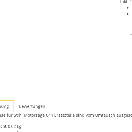
inkl. 
bung
Bewertungen
se für Stihl Motorsäge 044 Ersatzteile sind vom Umtausch ausgesc
0,02 kg
cht: