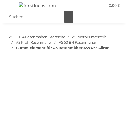
0,00 €
AS 53 B 4 Rasenmäher
Startseite
AS-Motor Ersatzteile
AS Profi-Rasenmäher
AS 53 B 4 Rasenmäher
Gummielement für AS Rasenmäher AS53/53 Allrad