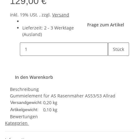
129,00 €
inkl. 19% USt. , zzgl.
Versand
Frage zum Artikel
Lieferzeit:
2 - 3 Werktage
(Ausland)
Stück
In den Warenkorb
Beschreibung
Gummielement für AS Rasenmäher AS53/53 Allrad
0,20 kg
Versandgewicht:
0,10
kg
Artikelgewicht:
Bewertungen
Kategorien