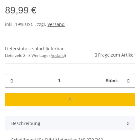
89,99 €
inkl. 19% USt. , zzgl.
Versand
Lieferstatus: sofort lieferbar
Frage zum Artikel
Lieferzeit:
2 - 3 Werktage
(Ausland)
Stück
Beschreibung
Schalthebel für Stihl Motorsäge MS 270/280