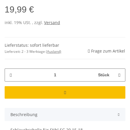
19,99 €
inkl. 19% USt. , zzgl.
Versand
Lieferstatus: sofort lieferbar
Frage zum Artikel
Lieferzeit:
2 - 3 Werktage
(Ausland)
Stück
Beschreibung
Schlauchschelle für Stihl SG 20 15-18