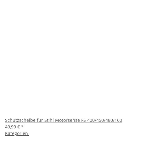
Schutzscheibe für Stihl Motorsense FS 400/450/480/160
49,99 €
*
Kategorien