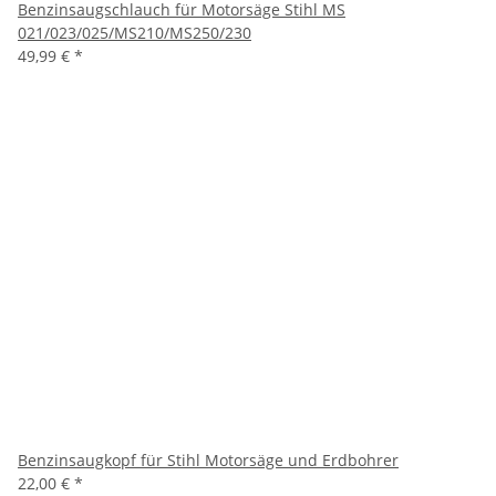
Benzinsaugschlauch für Motorsäge Stihl MS
021/023/025/MS210/MS250/230
49,99 €
*
Benzinsaugkopf für Stihl Motorsäge und Erdbohrer
22,00 €
*