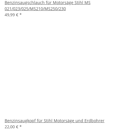
Benzinsaugschlauch für Motorsäge Stihl MS
021/023/025/MS210/MS250/230
49,99 €
*
Benzinsaugkopf für Stihl Motorsäge und Erdbohrer
22,00 €
*