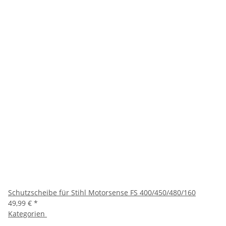
Schutzscheibe für Stihl Motorsense FS 400/450/480/160
49,99 €
*
Kategorien