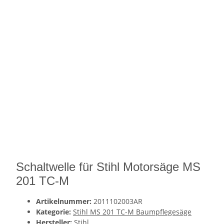
Schaltwelle für Stihl Motorsäge MS
201 TC-M
Artikelnummer:
2011102003AR
Kategorie:
Stihl MS 201 TC-M Baumpflegesäge
Hersteller:
Stihl