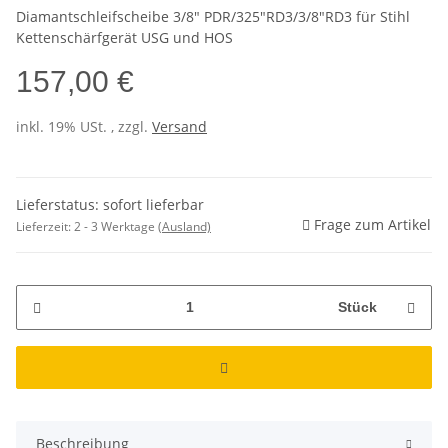
Diamantschleifscheibe 3/8" PDR/325"RD3/3/8"RD3 für Stihl
Kettenschärfgerät USG und HOS
157,00 €
inkl. 19% USt. , zzgl.
Versand
Lieferstatus: sofort lieferbar
Frage zum Artikel
Lieferzeit:
2 - 3 Werktage
(Ausland)
Stück
Beschreibung