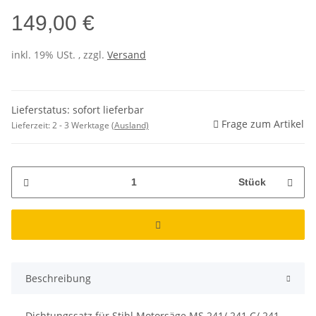
149,00 €
inkl. 19% USt. , zzgl.
Versand
Lieferstatus: sofort lieferbar
Frage zum Artikel
Lieferzeit:
2 - 3 Werktage
(Ausland)
Stück
Beschreibung
Dichtungssatz für Stihl Motorsäge MS 241/ 241 C/ 241