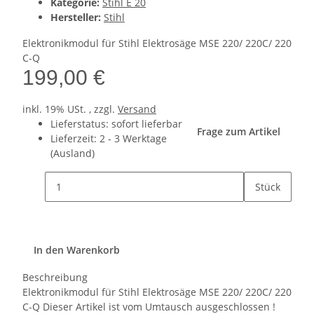
Kategorie:
Stihl E 20
Hersteller:
Stihl
Elektronikmodul für Stihl Elektrosäge MSE 220/ 220C/ 220
C-Q
199,00 €
inkl. 19% USt. , zzgl.
Versand
Lieferstatus: sofort lieferbar
Frage zum Artikel
Lieferzeit:
2 - 3 Werktage
(Ausland)
Stück
In den Warenkorb
Beschreibung
Elektronikmodul für Stihl Elektrosäge MSE 220/ 220C/ 220
C-Q Dieser Artikel ist vom Umtausch ausgeschlossen !