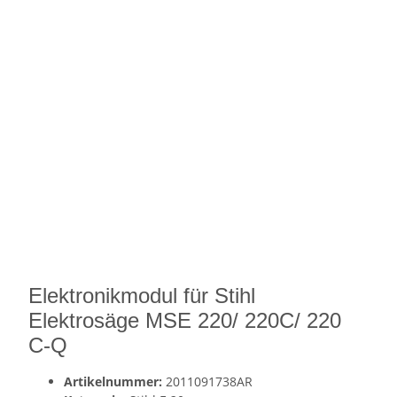
Elektronikmodul für Stihl
Elektrosäge MSE 220/ 220C/ 220
C-Q
Artikelnummer:
2011091738AR