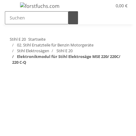
0,00 €
Stihl E 20
Startseite
02. Stihl Ersatzteile für Benzin Motorgeräte
Stihl Elektrosägen
Stihl E 20
Elektronikmodul für Stihl Elektrosäge MSE 220/ 220C/
220 C-Q