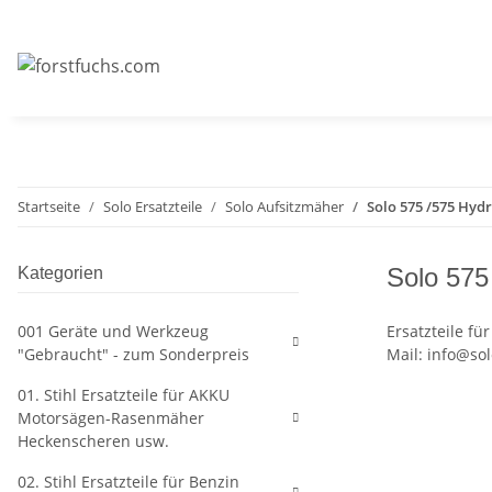
Startseite
Solo Ersatzteile
Solo Aufsitzmäher
Solo 575 /575 Hyd
Solo 575
Kategorien
001 Geräte und Werkzeug
Ersatzteile f
"Gebraucht" - zum Sonderpreis
Mail: info@so
01. Stihl Ersatzteile für AKKU
Motorsägen-Rasenmäher
Heckenscheren usw.
02. Stihl Ersatzteile für Benzin