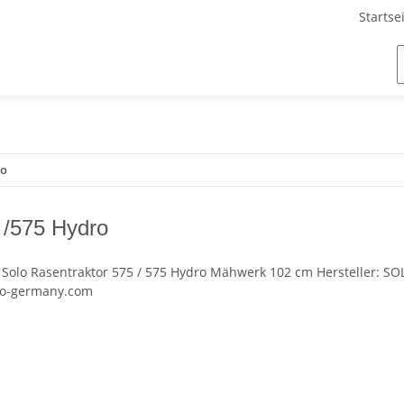
Startse
ro
 /575 Hydro
ür Solo Rasentraktor 575 / 575 Hydro Mähwerk 102 cm Hersteller: S
lo-germany.com