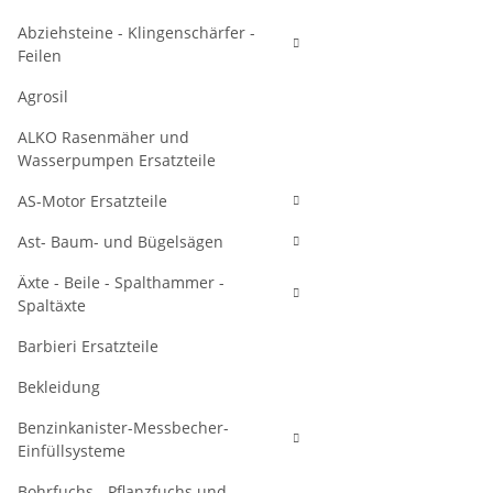
Abziehsteine - Klingenschärfer -
Feilen
Agrosil
ALKO Rasenmäher und
Wasserpumpen Ersatzteile
AS-Motor Ersatzteile
Ast- Baum- und Bügelsägen
Äxte - Beile - Spalthammer -
Spaltäxte
Barbieri Ersatzteile
Bekleidung
Benzinkanister-Messbecher-
Einfüllsysteme
Bohrfuchs - Pflanzfuchs und