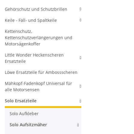
Gehörschutz und Schutzbrillen
Keile - Fäll- und Spaltkeile
Kettenschutz,
Kettenschutzverlängerungen und
Motorsägenkoffer
Little Wonder Heckenscheren
Ersatzteile
Löwe Ersatzteile für Ambossscheren
Mähkopf-Fadenkopf Universal für
alle Motorsensen
Solo Ersatzteile
Solo Aufkleber
Solo Aufsitzmäher