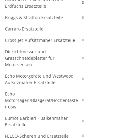
Erdfuchs Ersatzteile
Briggs & Stratton Ersatzteile
Carraro Ersatzteile
Cross-Jet-Aufsitzmäher Ersatzteile
Dickichtmesser und
Grasschneideblätter für
Motorsensen
Echo Motorgeräte und Westwood
Aufsitzmäher Ersatzteile
Echo
Motorsägen/Blasgerät/Hochentaste
r usw.
Eumot-Barbieri - Balkenmäher
Ersatzteile
FELCO-Scheren und Ersatzteile