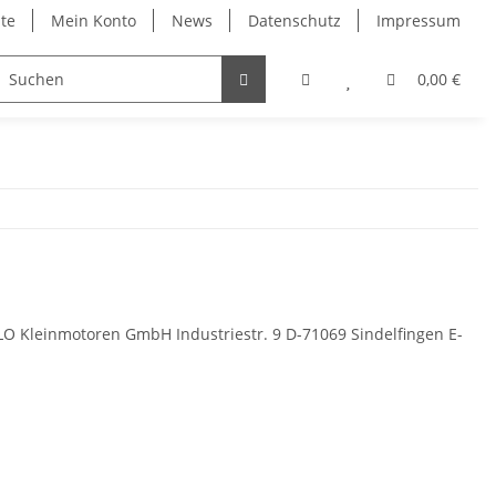
ite
Mein Konto
News
Datenschutz
Impressum
0,00 €
OLO Kleinmotoren GmbH Industriestr. 9 D-71069 Sindelfingen E-