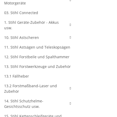
Motorgeräte
03. Stihl Connected
1. Stihl Geräte-Zubehör - Akkus
usw.
10. Stihl Astscheren
11. Stihl Astsägen und Teleskopsägen
12. Stihl Forstbeile und Spalthammer
13. Stihl Forstwerkzeuge und Zubehör
13.1 Fällheber
13.2 Forstmaßband-Laser und
Zubehör
14. Stihl Schutzhelme-
Gesichtsschutz usw.
15. Stihl Kettenschleifgeräte und