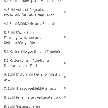
3.1 Stihl Timbersports Markenshop
4. Stihl Autocut-Polycut und
Ersatzteile für Fadenköpfe usw.
4.1 Stihl Mähköpfe und Zubehör
5. Stihl Sägeketten,
Führungsschienen und
Kettenschärfgeräte
5.1 Ketten Nietgeräte und Zubehör
5.2 Kettenfeilen - Rundfeilen -
Dreikantfeilen - Flachfeilen
6. Stihl-Motorenöl-Kettenöl-Mischöl
usw.
7. Stihl Grasschneideblätter usw.
8. Stihl Feilenhalter/Feilgeräte usw.
9. Stihl Gartenscheren