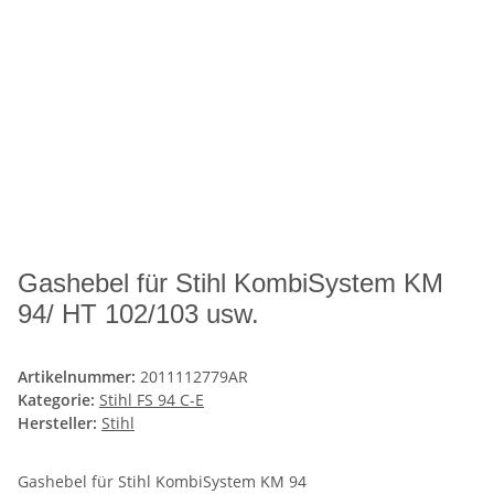
Gashebel für Stihl KombiSystem KM
94/ HT 102/103 usw.
Artikelnummer:
2011112779AR
Kategorie:
Stihl FS 94 C-E
Hersteller:
Stihl
Gashebel für Stihl KombiSystem KM 94