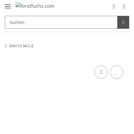
Stihl FS 94 C-E