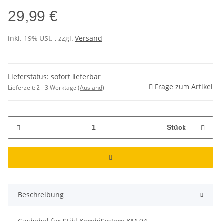
29,99 €
inkl. 19% USt. , zzgl.
Versand
Lieferstatus: sofort lieferbar
Frage zum Artikel
Lieferzeit:
2 - 3 Werktage
(Ausland)
Stück
Beschreibung
Gashebel für Stihl KombiSystem KM 94