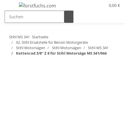
0,00 €
Stihl MS 341
Startseite
02. Stihl Ersatzteile für Benzin Motorgeräte
Stihl Motorsägen
Stihl Motorsägen
Stihl MS 341
Kettenrad 3/8" Z 8 für Stihl Motorsäge MS 341/044