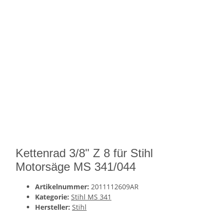
Kettenrad 3/8" Z 8 für Stihl
Motorsäge MS 341/044
Artikelnummer:
2011112609AR
Kategorie:
Stihl MS 341
Hersteller:
Stihl