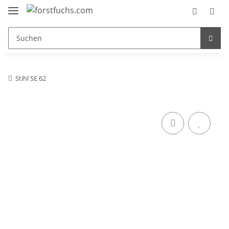
Stihl SE 62