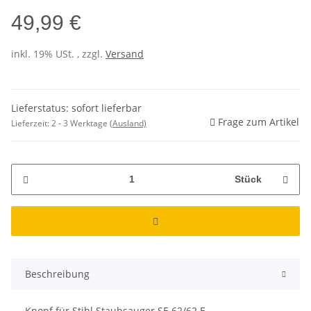
49,99 €
inkl. 19% USt. , zzgl.
Versand
Lieferstatus: sofort lieferbar
Frage zum Artikel
Lieferzeit:
2 - 3 Werktage
(Ausland)
Stück
Beschreibung
Knopf für Stihl Staubsauger SE 62/62 E