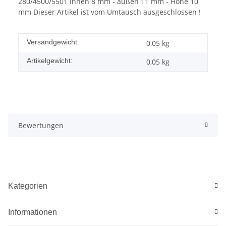
280/4500/5501 Innen 8 mm - außen 11 mm - Höhe 10
mm Dieser Artikel ist vom Umtausch ausgeschlossen !
Versandgewicht:
0,05 kg
Artikelgewicht:
0,05
kg
Bewertungen
Kategorien
Informationen