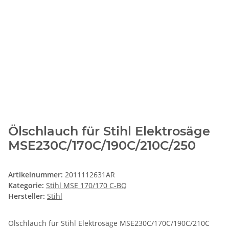
Ölschlauch für Stihl Elektrosäge
MSE230C/170C/190C/210C/250
Artikelnummer:
2011112631AR
Kategorie:
Stihl MSE 170/170 C-BQ
Hersteller:
Stihl
Ölschlauch für Stihl Elektrosäge MSE230C/170C/190C/210C