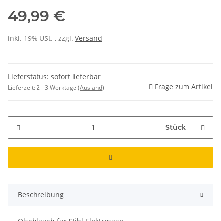
49,99 €
inkl. 19% USt. , zzgl.
Versand
Lieferstatus: sofort lieferbar
Frage zum Artikel
Lieferzeit:
2 - 3 Werktage
(Ausland)
Stück
Beschreibung
Ölschlauch für Stihl Elektrosäge