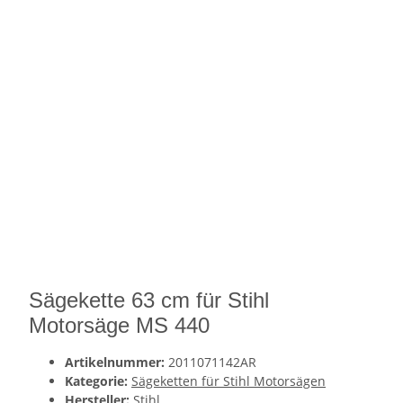
Sägekette 63 cm für Stihl
Motorsäge MS 440
Artikelnummer:
2011071142AR
Kategorie:
Sägeketten für Stihl Motorsägen
Hersteller:
Stihl