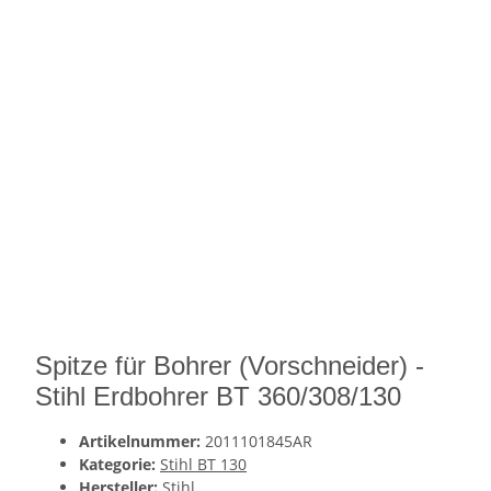
Spitze für Bohrer (Vorschneider) -
Stihl Erdbohrer BT 360/308/130
Artikelnummer:
2011101845AR
Kategorie:
Stihl BT 130
Hersteller:
Stihl