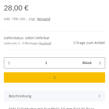
28,00 €
inkl. 19% USt. , zzgl.
Versand
Lieferstatus: sofort lieferbar
Frage zum Artikel
Lieferzeit:
2 - 3 Werktage
(Ausland)
Stück
Beschreibung
Stihl Feilenhalter mit Rundfeile 3,5 mm für1/4" Picco