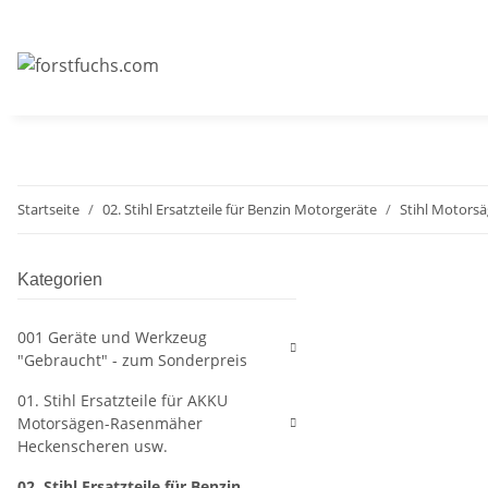
Startseite
02. Stihl Ersatzteile für Benzin Motorgeräte
Stihl Motors
Kategorien
001 Geräte und Werkzeug
"Gebraucht" - zum Sonderpreis
01. Stihl Ersatzteile für AKKU
Motorsägen-Rasenmäher
Heckenscheren usw.
02. Stihl Ersatzteile für Benzin