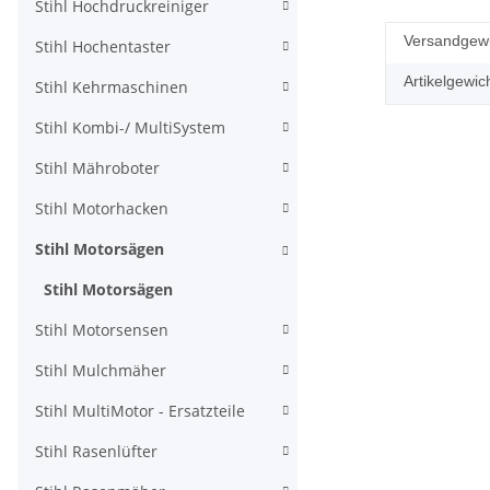
Stihl Hochdruckreiniger
Versandgewi
Stihl Hochentaster
Artikelgewich
Stihl Kehrmaschinen
Stihl Kombi-/ MultiSystem
Stihl Mähroboter
Stihl Motorhacken
Stihl Motorsägen
Stihl Motorsägen
Stihl Motorsensen
Stihl Mulchmäher
Stihl MultiMotor - Ersatzteile
Stihl Rasenlüfter