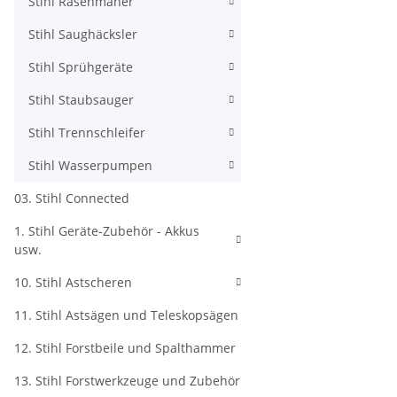
Stihl Rasenmäher
Stihl Saughäcksler
Stihl Sprühgeräte
Stihl Staubsauger
Stihl Trennschleifer
Stihl Wasserpumpen
03. Stihl Connected
1. Stihl Geräte-Zubehör - Akkus
usw.
10. Stihl Astscheren
11. Stihl Astsägen und Teleskopsägen
12. Stihl Forstbeile und Spalthammer
13. Stihl Forstwerkzeuge und Zubehör