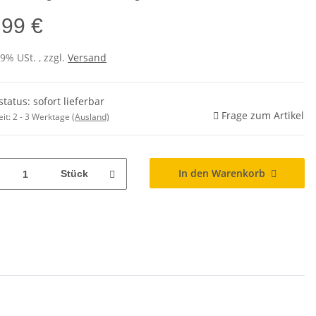
,99 €
19% USt. , zzgl.
Versand
status: sofort lieferbar
Frage zum Artikel
eit:
2 - 3 Werktage
(Ausland)
In den Warenkorb
Stück