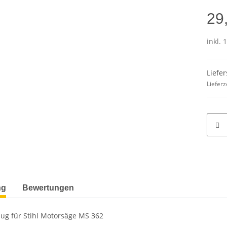
29
inkl. 
Liefer
Lieferz
ng
Bewertungen
ug für Stihl Motorsäge MS 362