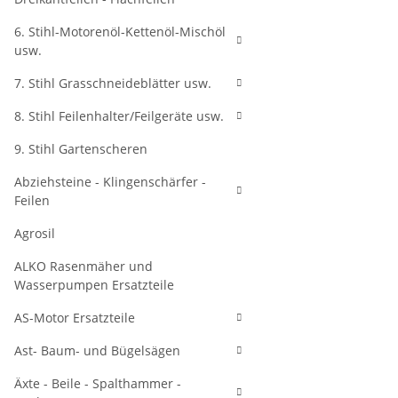
6. Stihl-Motorenöl-Kettenöl-Mischöl
usw.
7. Stihl Grasschneideblätter usw.
8. Stihl Feilenhalter/Feilgeräte usw.
9. Stihl Gartenscheren
Abziehsteine - Klingenschärfer -
Feilen
Agrosil
ALKO Rasenmäher und
Wasserpumpen Ersatzteile
AS-Motor Ersatzteile
Ast- Baum- und Bügelsägen
Äxte - Beile - Spalthammer -