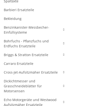
Spaltäxte
Barbieri Ersatzteile
Bekleidung
Benzinkanister-Messbecher-
Einfüllsysteme
Bohrfuchs - Pflanzfuchs und
Erdfuchs Ersatzteile
Briggs & Stratton Ersatzteile
Carraro Ersatzteile
Cross-Jet-Aufsitzmäher Ersatzteile
Dickichtmesser und
Grasschneideblätter für
Motorsensen
Echo Motorgeräte und Westwood
Aufsitzmäher Ersatzteile