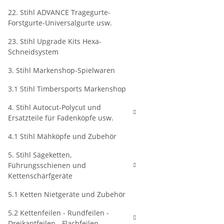
22. Stihl ADVANCE Tragegurte-
Forstgurte-Universalgurte usw.
23. Stihl Upgrade Kits Hexa-
Schneidsystem
3. Stihl Markenshop-Spielwaren
3.1 Stihl Timbersports Markenshop
4. Stihl Autocut-Polycut und
Ersatzteile für Fadenköpfe usw.
4.1 Stihl Mähköpfe und Zubehör
5. Stihl Sägeketten,
Führungsschienen und
Kettenschärfgeräte
5.1 Ketten Nietgeräte und Zubehör
5.2 Kettenfeilen - Rundfeilen -
Dreikantfeilen - Flachfeilen