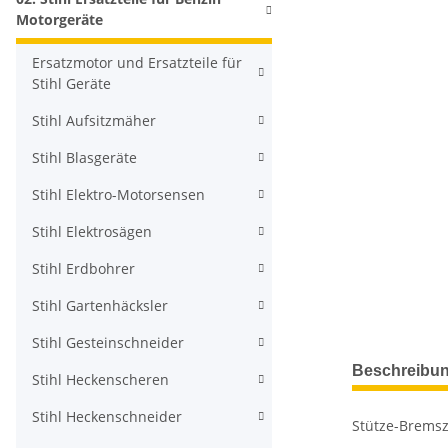
Motorgeräte
Ersatzmotor und Ersatzteile für
Stihl Geräte
Stihl Aufsitzmäher
Stihl Blasgeräte
Stihl Elektro-Motorsensen
Stihl Elektrosägen
Stihl Erdbohrer
Stihl Gartenhäcksler
Stihl Gesteinschneider
Beschreibu
Stihl Heckenscheren
Stihl Heckenschneider
Stütze-Bremsz