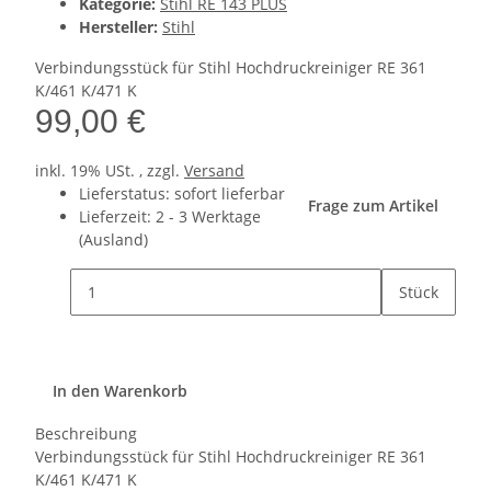
Kategorie:
Stihl RE 143 PLUS
Hersteller:
Stihl
Verbindungsstück für Stihl Hochdruckreiniger RE 361
K/461 K/471 K
99,00 €
inkl. 19% USt. , zzgl.
Versand
Lieferstatus: sofort lieferbar
Frage zum Artikel
Lieferzeit:
2 - 3 Werktage
(Ausland)
Stück
In den Warenkorb
Beschreibung
Verbindungsstück für Stihl Hochdruckreiniger RE 361
K/461 K/471 K