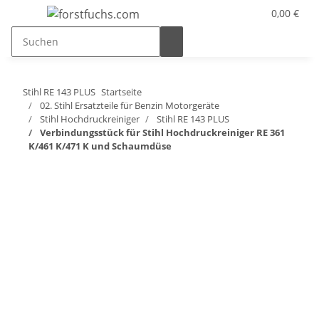
0,00 €
Stihl RE 143 PLUS
Startseite
02. Stihl Ersatzteile für Benzin Motorgeräte
Stihl Hochdruckreiniger
Stihl RE 143 PLUS
Verbindungsstück für Stihl Hochdruckreiniger RE 361
K/461 K/471 K und Schaumdüse