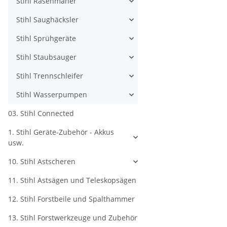
Stihl Rasenmäher
Stihl Saughäcksler
Stihl Sprühgeräte
Stihl Staubsauger
Stihl Trennschleifer
Stihl Wasserpumpen
03. Stihl Connected
1. Stihl Geräte-Zubehör - Akkus
usw.
10. Stihl Astscheren
11. Stihl Astsägen und Teleskopsägen
12. Stihl Forstbeile und Spalthammer
13. Stihl Forstwerkzeuge und Zubehör