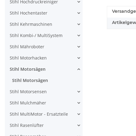
Stihl Hochdruckreiniger
Versandge
Stihl Hochentaster
Artikelgew
Stihl Kehrmaschinen
Stihl Kombi-/ MultiSystem
Stihl Mähroboter
Stihl Motorhacken
Stihl Motorsägen
Stihl Motorsägen
Stihl Motorsensen
Stihl Mulchmäher
Stihl MultiMotor - Ersatzteile
Stihl Rasenlüfter