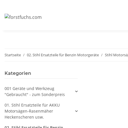
Startseite
02. Stihl Ersatzteile für Benzin Motorgeräte
Stihl Motors
Kategorien
001 Geräte und Werkzeug
"Gebraucht" - zum Sonderpreis
01. Stihl Ersatzteile für AKKU
Motorsägen-Rasenmäher
Heckenscheren usw.
02. Stihl Ersatzteile für Benzin