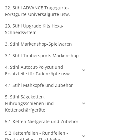
22. Stihl ADVANCE Tragegurte-
Forstgurte-Universalgurte usw.
23. Stihl Upgrade Kits Hexa-
Schneidsystem
3. Stihl Markenshop-Spielwaren
3.1 Stihl Timbersports Markenshop
4. Stihl Autocut-Polycut und
Ersatzteile für Fadenköpfe usw.
4.1 Stihl Mähköpfe und Zubehör
5. Stihl Sägeketten,
Führungsschienen und
Kettenschärfgeräte
5.1 Ketten Nietgeräte und Zubehör
5.2 Kettenfeilen - Rundfeilen -
Dreikantfeilen - Flachfeilen