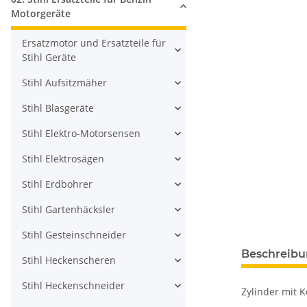
Motorgeräte
Ersatzmotor und Ersatzteile für
Stihl Geräte
Stihl Aufsitzmäher
Stihl Blasgeräte
Stihl Elektro-Motorsensen
Stihl Elektrosägen
Stihl Erdbohrer
Stihl Gartenhäcksler
Stihl Gesteinschneider
Beschreib
Stihl Heckenscheren
Stihl Heckenschneider
Zylinder mit 