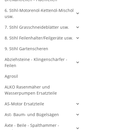
6. Stihl-Motorenöl-Kettenöl-Mischöl
usw.
7. Stihl Grasschneideblätter usw.
8. Stihl Feilenhalter/Feilgeräte usw.
9. Stihl Gartenscheren
Abziehsteine - Klingenschärfer -
Feilen
Agrosil
ALKO Rasenmäher und
Wasserpumpen Ersatzteile
AS-Motor Ersatzteile
Ast- Baum- und Bügelsägen
Äxte - Beile - Spalthammer -