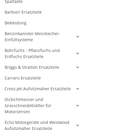
Spaltäxte
Barbieri Ersatzteile
Bekleidung
Benzinkanister-Messbecher-
Einfüllsysteme
Bohrfuchs - Pflanzfuchs und
Erdfuchs Ersatzteile
Briggs & Stratton Ersatzteile
Carraro Ersatzteile
Cross-Jet-Aufsitzmäher Ersatzteile
Dickichtmesser und
Grasschneideblätter für
Motorsensen
Echo Motorgeräte und Westwood
Aufsitzmäher Ersatzteile