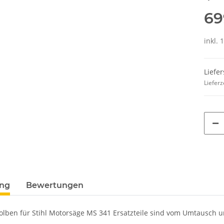
69
inkl. 
Liefe
Lieferz
ung
Bewertungen
Kolben für Stihl Motorsäge MS 341 Ersatzteile sind vom Umtausch