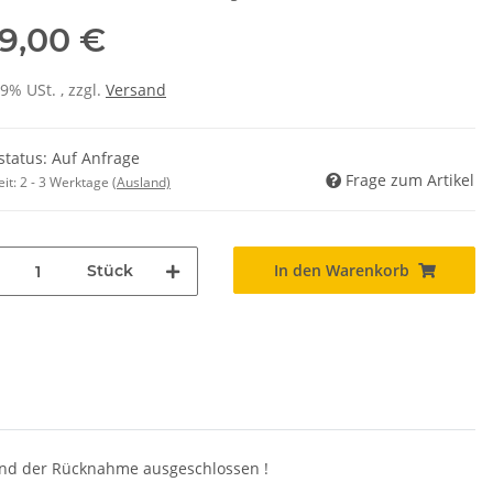
9,00 €
19% USt. , zzgl.
Versand
rstatus: Auf Anfrage
Frage zum Artikel
eit:
2 - 3 Werktage
(Ausland)
In den Warenkorb
Stück
 und der Rücknahme ausgeschlossen !