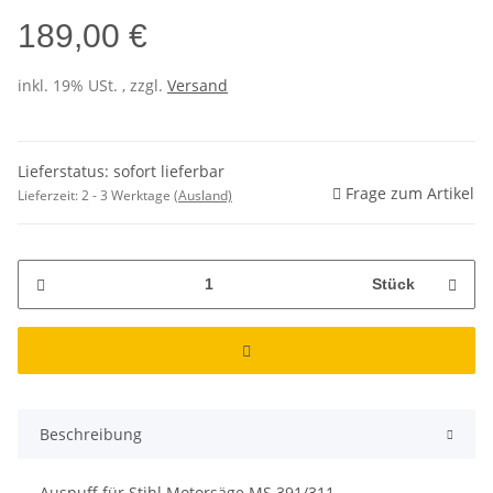
189,00 €
inkl. 19% USt. , zzgl.
Versand
Lieferstatus: sofort lieferbar
Frage zum Artikel
Lieferzeit:
2 - 3 Werktage
(Ausland)
Stück
Beschreibung
Auspuff für Stihl Motorsäge MS 391/311