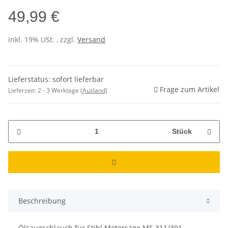
49,99 €
inkl. 19% USt. , zzgl.
Versand
Lieferstatus: sofort lieferbar
Frage zum Artikel
Lieferzeit:
2 - 3 Werktage
(Ausland)
Stück
Beschreibung
Ölsaugschlauch für Stihl Motorsäge MS 311/391