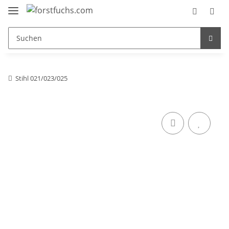
Stihl 021/023/025