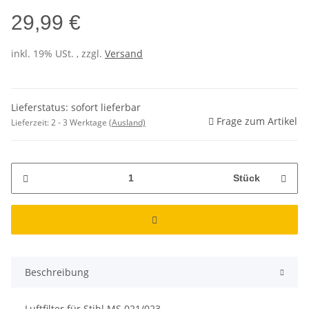
29,99 €
inkl. 19% USt. , zzgl.
Versand
Lieferstatus: sofort lieferbar
Frage zum Artikel
Lieferzeit:
2 - 3 Werktage
(Ausland)
Stück
Beschreibung
Luftfilter für Stihl MS 021/023