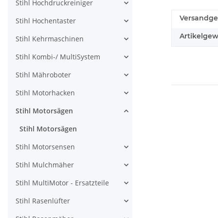
Stihl Hochdruckreiniger
Versandge
Stihl Hochentaster
Artikelgew
Stihl Kehrmaschinen
Stihl Kombi-/ MultiSystem
Stihl Mähroboter
Stihl Motorhacken
Stihl Motorsägen
Stihl Motorsägen
Stihl Motorsensen
Stihl Mulchmäher
Stihl MultiMotor - Ersatzteile
Stihl Rasenlüfter