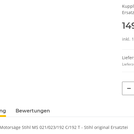
Kuppl
Ersatz
14
inkl. 
Liefer
Lieferz
ung
Bewertungen
otorsäge Stihl MS 021/023/192 C/192 T - Stihl original Ersatztei