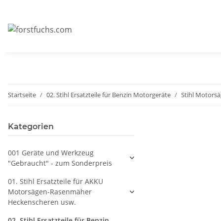
Startseite
02. Stihl Ersatzteile für Benzin Motorgeräte
Stihl Motors
Kategorien
001 Geräte und Werkzeug
"Gebraucht" - zum Sonderpreis
01. Stihl Ersatzteile für AKKU
Motorsägen-Rasenmäher
Heckenscheren usw.
02. Stihl Ersatzteile für Benzin