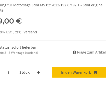
ung für Motorsäge Stihl MS 021/023/192 C/192 T - Stihl original
tei
9,00 €
19% USt. , zzgl.
Versand
status: sofort lieferbar
Frage zum Artikel
eit:
2 - 3 Werktage
(Ausland)
In den Warenkorb
Stück