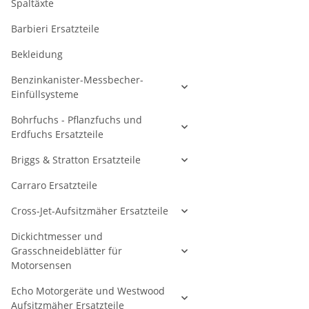
Spaltäxte
Barbieri Ersatzteile
Bekleidung
Benzinkanister-Messbecher-
Einfüllsysteme
Bohrfuchs - Pflanzfuchs und
Erdfuchs Ersatzteile
Briggs & Stratton Ersatzteile
Carraro Ersatzteile
Cross-Jet-Aufsitzmäher Ersatzteile
Dickichtmesser und
Grasschneideblätter für
Motorsensen
Echo Motorgeräte und Westwood
Aufsitzmäher Ersatzteile