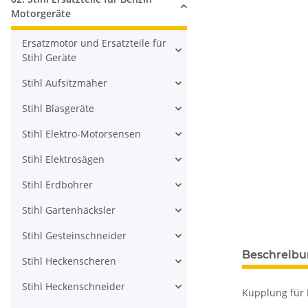
Motorgeräte
Ersatzmotor und Ersatzteile für
Stihl Geräte
Stihl Aufsitzmäher
Stihl Blasgeräte
Stihl Elektro-Motorsensen
Stihl Elektrosägen
Stihl Erdbohrer
Stihl Gartenhäcksler
Stihl Gesteinschneider
Beschreib
Stihl Heckenscheren
Stihl Heckenschneider
Kupplung für M