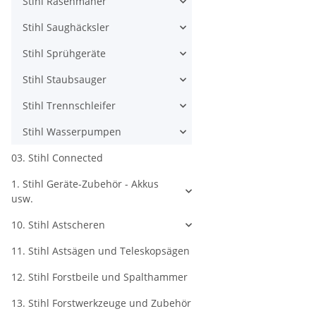
Stihl Rasenmäher
Stihl Saughäcksler
Stihl Sprühgeräte
Stihl Staubsauger
Stihl Trennschleifer
Stihl Wasserpumpen
03. Stihl Connected
1. Stihl Geräte-Zubehör - Akkus
usw.
10. Stihl Astscheren
11. Stihl Astsägen und Teleskopsägen
12. Stihl Forstbeile und Spalthammer
13. Stihl Forstwerkzeuge und Zubehör