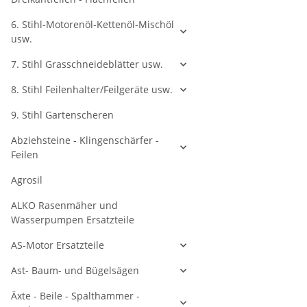
6. Stihl-Motorenöl-Kettenöl-Mischöl
usw.
7. Stihl Grasschneideblätter usw.
8. Stihl Feilenhalter/Feilgeräte usw.
9. Stihl Gartenscheren
Abziehsteine - Klingenschärfer -
Feilen
Agrosil
ALKO Rasenmäher und
Wasserpumpen Ersatzteile
AS-Motor Ersatzteile
Ast- Baum- und Bügelsägen
Äxte - Beile - Spalthammer -