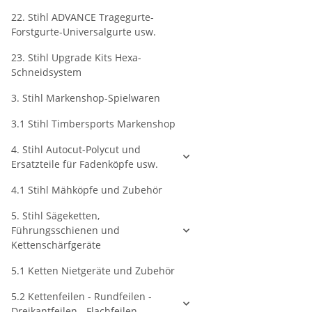
22. Stihl ADVANCE Tragegurte-
Forstgurte-Universalgurte usw.
23. Stihl Upgrade Kits Hexa-
Schneidsystem
3. Stihl Markenshop-Spielwaren
3.1 Stihl Timbersports Markenshop
4. Stihl Autocut-Polycut und
Ersatzteile für Fadenköpfe usw.
4.1 Stihl Mähköpfe und Zubehör
5. Stihl Sägeketten,
Führungsschienen und
Kettenschärfgeräte
5.1 Ketten Nietgeräte und Zubehör
5.2 Kettenfeilen - Rundfeilen -
Dreikantfeilen - Flachfeilen