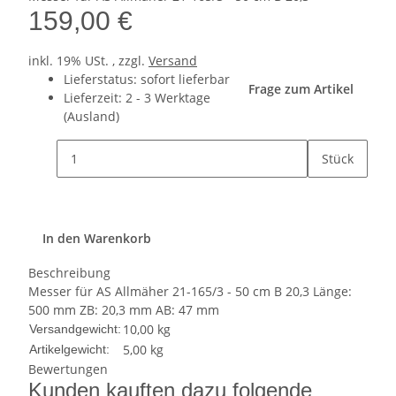
159,00 €
inkl. 19% USt. , zzgl.
Versand
Lieferstatus: sofort lieferbar
Frage zum Artikel
Lieferzeit:
2 - 3 Werktage
(Ausland)
Stück
In den Warenkorb
Beschreibung
Messer für AS Allmäher 21-165/3 - 50 cm B 20,3 Länge:
500 mm ZB: 20,3 mm AB: 47 mm
10,00 kg
Versandgewicht:
5,00
kg
Artikelgewicht:
Bewertungen
Kunden kauften dazu folgende