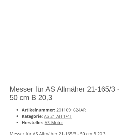
Messer für AS Allmäher 21-165/3 -
50 cm B 20,3
Artikelnummer:
2011091624AR
Kategorie:
AS 21 AH 1/4T
Hersteller:
AS-Motor
Messer für AS Allmäher 21-165/3 - 50 cm B 20,3