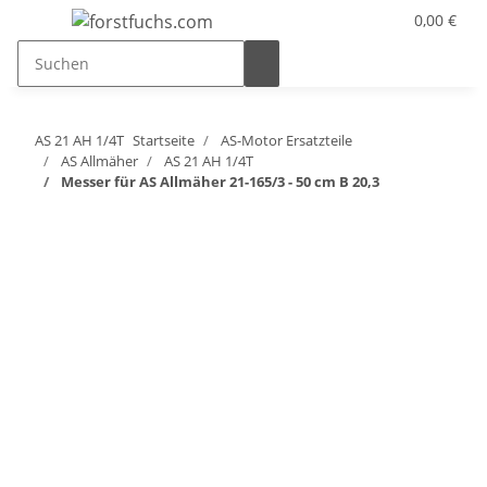
0,00 €
AS 21 AH 1/4T
Startseite
AS-Motor Ersatzteile
AS Allmäher
AS 21 AH 1/4T
Messer für AS Allmäher 21-165/3 - 50 cm B 20,3