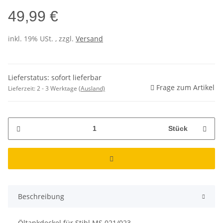
49,99 €
inkl. 19% USt. , zzgl.
Versand
Lieferstatus: sofort lieferbar
Frage zum Artikel
Lieferzeit:
2 - 3 Werktage
(Ausland)
Stück
Beschreibung
Öltankdeckel für Stihl MS 021/023