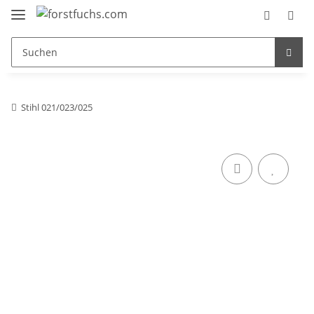
Stihl 021/023/025