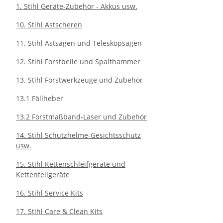
1. Stihl Geräte-Zubehör - Akkus usw.
10. Stihl Astscheren
11. Stihl Astsägen und Teleskopsägen
12. Stihl Forstbeile und Spalthammer
13. Stihl Forstwerkzeuge und Zubehör
13.1 Fällheber
13.2 Forstmaßband-Laser und Zubehör
14. Stihl Schutzhelme-Gesichtsschutz
usw.
15. Stihl Kettenschleifgeräte und
Kettenfeilgeräte
16. Stihl Service Kits
17. Stihl Care & Clean Kits