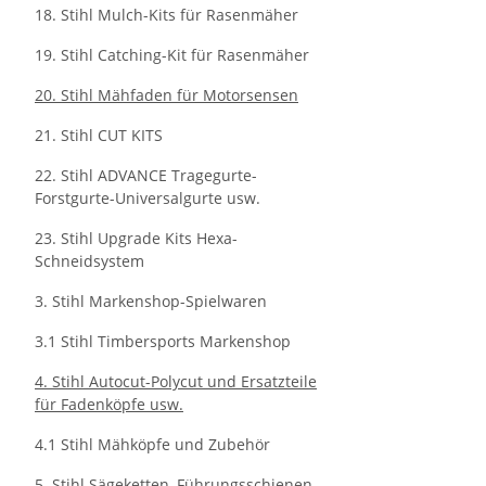
18. Stihl Mulch-Kits für Rasenmäher
19. Stihl Catching-Kit für Rasenmäher
20. Stihl Mähfaden für Motorsensen
21. Stihl CUT KITS
22. Stihl ADVANCE Tragegurte-
Forstgurte-Universalgurte usw.
23. Stihl Upgrade Kits Hexa-
Schneidsystem
3. Stihl Markenshop-Spielwaren
3.1 Stihl Timbersports Markenshop
4. Stihl Autocut-Polycut und Ersatzteile
für Fadenköpfe usw.
4.1 Stihl Mähköpfe und Zubehör
5. Stihl Sägeketten, Führungsschienen