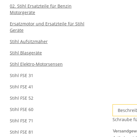
02. Stihl Ersatzteile für Benzin
Motorgeräte
Ersatzmotor und Ersatzteile für Stihl
Geräte
Stihl Aufsitzmäher
Stihl Blasgeräte
Stihl Elektro-Motorsensen
Stihl FSE 31
Stihl FSE 41
Stihl FSE 52
Stihl FSE 60
Beschrei
Schraube für
Stihl FSE 71
Versandgewi
Stihl FSE 81