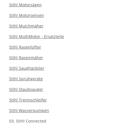
Stihl Motorsägen
Stihl Motorsensen
Stihl Mulchmäher
Stihl MultiMotor - Ersatzteile
Stihl Rasenlüfter
Stihl Rasenmäher
Stihl Saughäcksler
Stihl Sprühgeräte
Stihl Staubsauger
Stihl Trennschleifer
Stihl Wasserpumpen
03. Stihl Connected