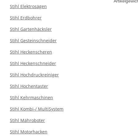
Artikelgewich
Stihl Elektrosägen
Stihl Erdbohrer
Stihl Gartenhäcksler
Stihl Gesteinschneider
Stihl Heckenscheren
Stihl Heckenschneider
Stihl Hochdruckreiniger
Stihl Hochentaster
Stihl Kehrmaschinen
Stihl Kombi-/ MultiSystem
Stihl Mähroboter
Stihl Motorhacken