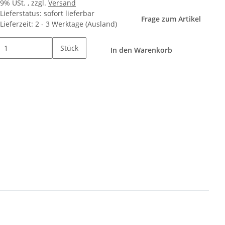
19% USt. , zzgl.
Versand
Lieferstatus: sofort lieferbar
Frage zum Artikel
Lieferzeit:
2 - 3 Werktage
(Ausland)
Stück
In den Warenkorb