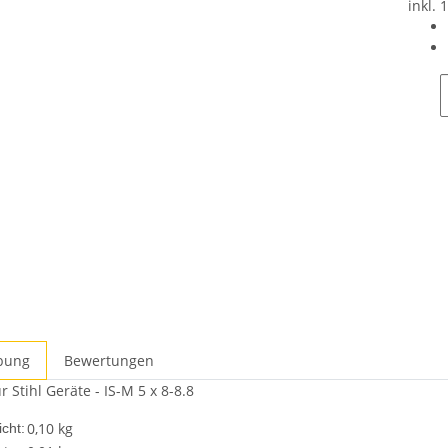
inkl. 
bung
Bewertungen
 Stihl Geräte - IS-M 5 x 8-8.8
0,10 kg
cht: