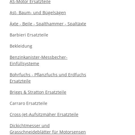
AS-Motor Ersatzteile
Ast- Baum- und Bügelsägen
Äxte - Beile - Spalthammer - Spaltäxte
Barbieri Ersatzteile
Bekleidung
Benzinkanister-Messbecher-
Einfüllsysteme
Bohrfuchs - Pflanzfuchs und Erdfuchs
Ersatzteile
Briggs & Stratton Ersatzteile
Carraro Ersatzteile
Cross-Jet-Aufsitzmäher Ersatzteile
Dickichtmesser und
Grasschneideblätter für Motorsensen