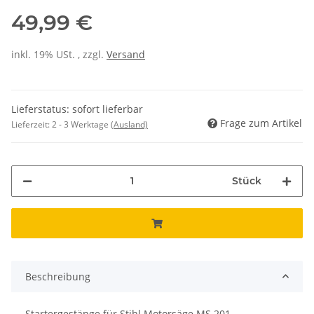
49,99 €
inkl. 19% USt. , zzgl.
Versand
Lieferstatus: sofort lieferbar
Frage zum Artikel
Lieferzeit:
2 - 3 Werktage
(Ausland)
Stück
Beschreibung
Startergestänge für Stihl Motorsäge MS 201